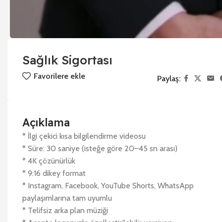
Sağlık Sigortası
Favorilere ekle
Paylaş:
Açıklama
* İlgi çekici kısa bilgilendirme videosu
* Süre: 30 saniye (isteğe göre 20–45 sn arası)
* 4K çözünürlük
* 9:16 dikey format
* Instagram, Facebook, YouTube Shorts, WhatsApp
paylaşımlarına tam uyumlu
* Telifsiz arka plan müziği