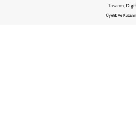
Tasarım;
Digi
Üyelik Ve Kullan