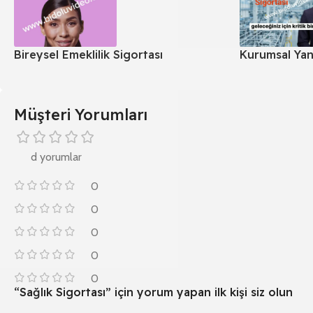
Bireysel Emeklilik Sigortası
Kurumsal Yan
Müşteri Yorumları
d yorumlar
0
0
0
0
0
“Sağlık Sigortası” için yorum yapan ilk kişi siz olun