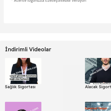
* Acente logonuzla özelleştirilebilir versiyon
İndirimli Videolar
Sağlık Sigortası
Alacak Sigort