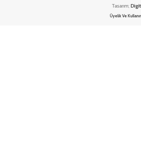
Tasarım;
Digi
Üyelik Ve Kullan