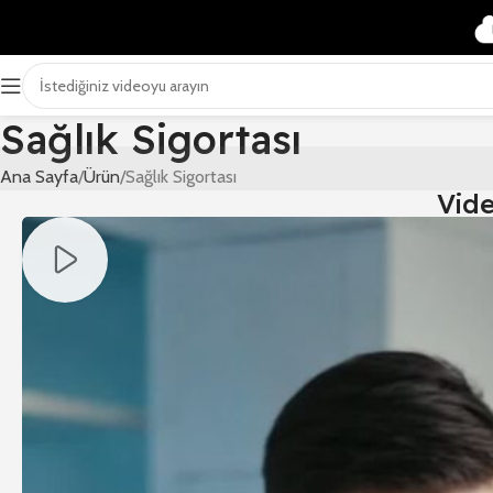
Sağlık Sigortası
Ana Sayfa
Ürün
Sağlık Sigortası
Vid