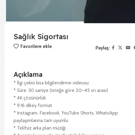
Sağlık Sigortası
Favorilere ekle
Paylaş:
Açıklama
* İlgi çekici kısa bilgilendirme videosu
* Süre: 30 saniye (isteğe göre 20–45 sn arası)
* 4K çözünürlük
* 9:16 dikey format
* Instagram, Facebook, YouTube Shorts, WhatsApp
paylaşımlarına tam uyumlu
* Telifsiz arka plan müziği