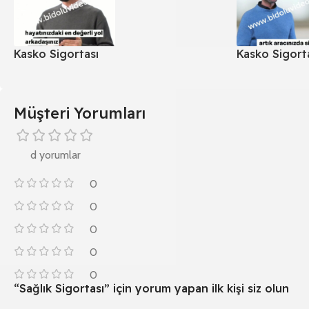
Kasko Sigortası
Kasko Sigort
Müşteri Yorumları
d yorumlar
0
0
0
0
0
“Sağlık Sigortası” için yorum yapan ilk kişi siz olun