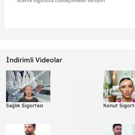
* Acente logonuzla özelleştirilebilir versiyon
İndirimli Videolar
Sağlık Sigortası
Konut Sigort