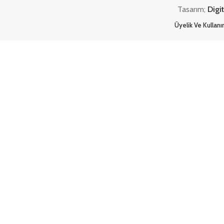
Tasarım;
Digi
Üyelik Ve Kullan