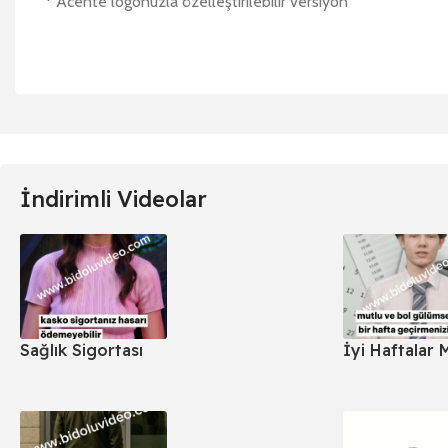
* Acente logonuzla özelleştirilebilir versiyon
İndirimli Videolar
Sağlık Sigortası
İyi Haftalar 