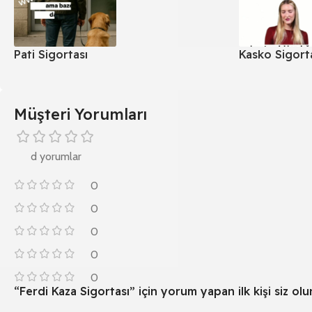
Pati Sigortası
Kasko Sigort
Müşteri Yorumları
d yorumlar
0
0
0
0
0
“Ferdi Kaza Sigortası” için yorum yapan ilk kişi siz olu