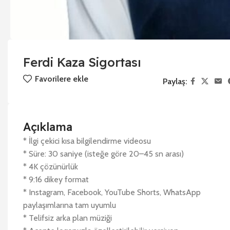
Ferdi Kaza Sigortası
Favorilere ekle
Paylaş:
Açıklama
* İlgi çekici kısa bilgilendirme videosu
* Süre: 30 saniye (isteğe göre 20–45 sn arası)
* 4K çözünürlük
* 9:16 dikey format
* Instagram, Facebook, YouTube Shorts, WhatsApp
paylaşımlarına tam uyumlu
* Telifsiz arka plan müziği