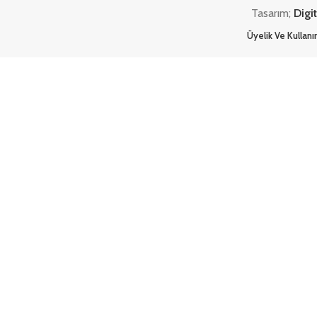
Tasarım;
Digi
Üyelik Ve Kullan