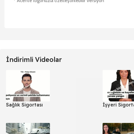
* Acente logonuzla özelleştirilebilir versiyon
İndirimli Videolar
Sağlık Sigortası
İşyeri Sigort