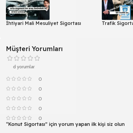
İhtiyari Mali Mesuliyet Sigortası
Trafik Sigort
Müşteri Yorumları
d yorumlar
0
0
0
0
0
“Konut Sigortası” için yorum yapan ilk kişi siz olun