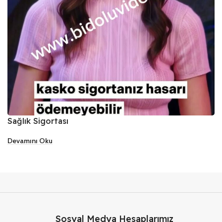
Sağlık Sigortası
Devamını Oku
Sosyal Medya Hesaplarımız