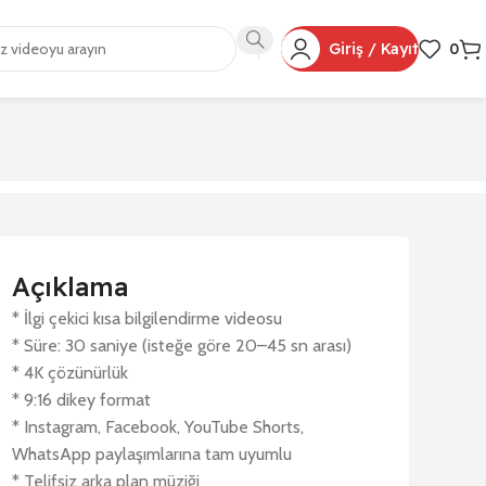
Giriş / Kayıt
0
Açıklama
* İlgi çekici kısa bilgilendirme videosu
* Süre: 30 saniye (isteğe göre 20–45 sn arası)
* 4K çözünürlük
* 9:16 dikey format
* Instagram, Facebook, YouTube Shorts,
WhatsApp paylaşımlarına tam uyumlu
* Telifsiz arka plan müziği