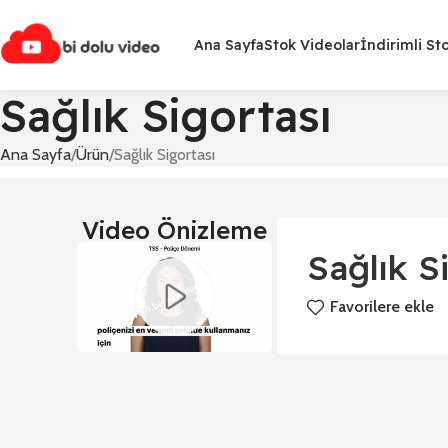
Ana Sayfa
Stok Videolar
İndirimli St
Sağlık Sigortası
Ana Sayfa
Ürün
Sağlık Sigortası
Video Önizleme
Sağlık S
Favorilere ekle