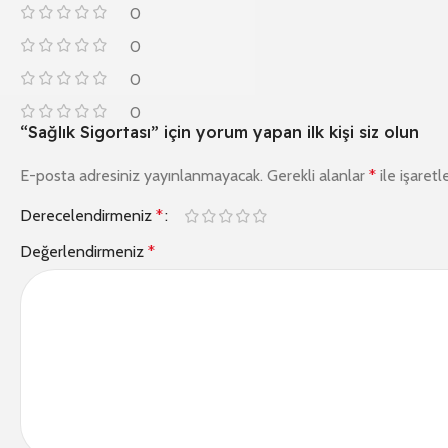
0
0
0
0
“Sağlık Sigortası” için yorum yapan ilk kişi siz olun
E-posta adresiniz yayınlanmayacak.
Gerekli alanlar
*
ile işaretl
Derecelendirmeniz
*
Değerlendirmeniz
*