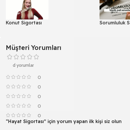
Konut Sigortası
Sorumluluk S
Müşteri Yorumları
d yorumlar
0
0
0
0
0
“Hayat Sigortası” için yorum yapan ilk kişi siz olun