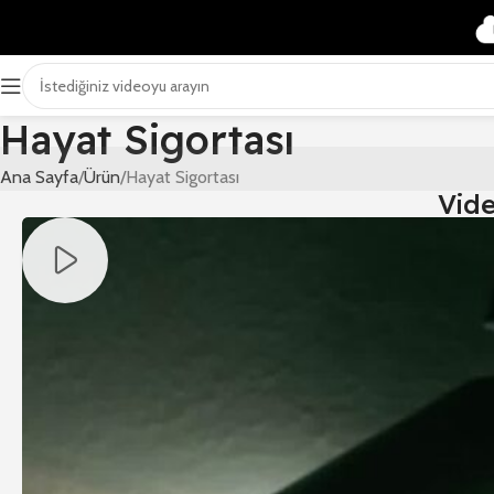
Hayat Sigortası
Ana Sayfa
Ürün
Hayat Sigortası
Vid