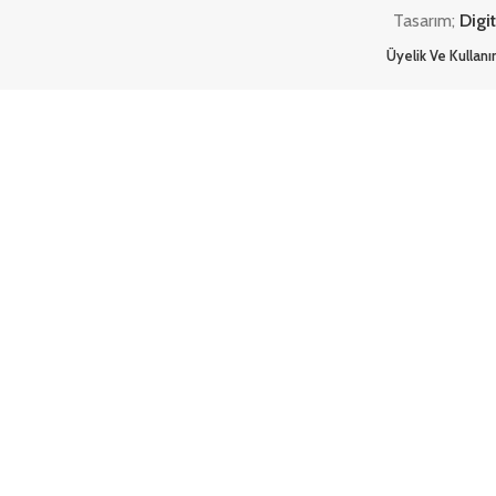
Tasarım;
Digi
Üyelik Ve Kullan