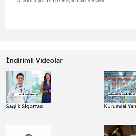
* Acente logonuzla özelleştirilebilir versiyon
İndirimli Videolar
Sağlık Sigortası
Kurumsal Yan