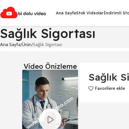
Ana Sayfa
Stok Videolar
İndirimli St
Sağlık Sigortası
Ana Sayfa
Ürün
Sağlık Sigortası
Video Önizleme
Sağlık S
Favorilere ekle