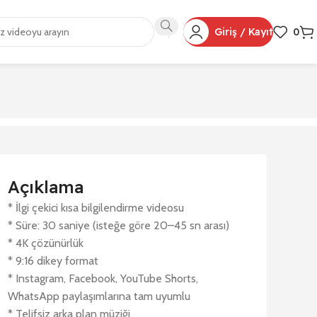
Giriş / Kayıt
0
Açıklama
* İlgi çekici kısa bilgilendirme videosu
* Süre: 30 saniye (isteğe göre 20–45 sn arası)
* 4K çözünürlük
* 9:16 dikey format
* Instagram, Facebook, YouTube Shorts,
WhatsApp paylaşımlarına tam uyumlu
* Telifsiz arka plan müziği