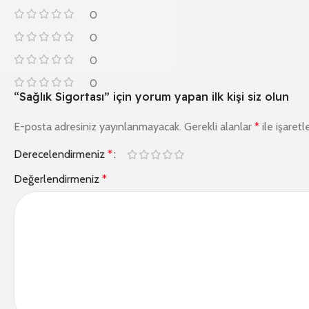
0
0
0
0
“Sağlık Sigortası” için yorum yapan ilk kişi siz olun
E-posta adresiniz yayınlanmayacak.
Gerekli alanlar
*
ile işaretl
Derecelendirmeniz
*
Değerlendirmeniz
*