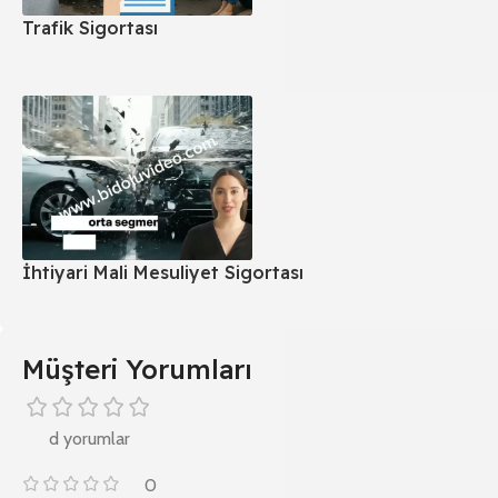
Trafik Sigortası
İhtiyari Mali Mesuliyet Sigortası
Müşteri Yorumları
d yorumlar
0