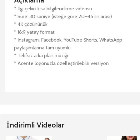
Açıklama
* İlgi çekici kısa bilgilendirme videosu
* Süre: 30 saniye (isteğe göre 20–45 sn arası)
* 4K çözünürlük
* 16:9 yatay format
* Instagram, Facebook, YouTube Shorts, WhatsApp
paylaşımlarına tam uyumlu
* Telifsiz arka plan müziği
* Acente logonuzla özelleştirilebilir versiyon
İndirimli Videolar