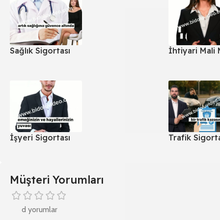
Sağlık Sigortası
İhtiyari Mali
İşyeri Sigortası
Trafik Sigort
Müşteri Yorumları
d yorumlar