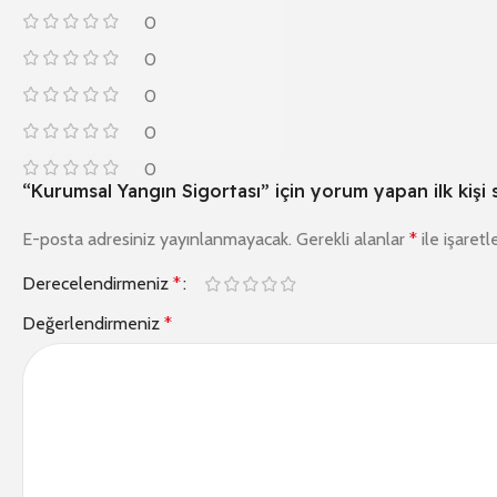
0
0
0
0
0
“Kurumsal Yangın Sigortası” için yorum yapan ilk kişi 
E-posta adresiniz yayınlanmayacak.
Gerekli alanlar
*
ile işaretl
Derecelendirmeniz
*
Değerlendirmeniz
*