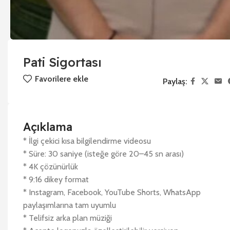
Pati Sigortası
Favorilere ekle
Paylaş:
Açıklama
* İlgi çekici kısa bilgilendirme videosu
* Süre: 30 saniye (isteğe göre 20–45 sn arası)
* 4K çözünürlük
* 9:16 dikey format
* Instagram, Facebook, YouTube Shorts, WhatsApp
paylaşımlarına tam uyumlu
* Telifsiz arka plan müziği