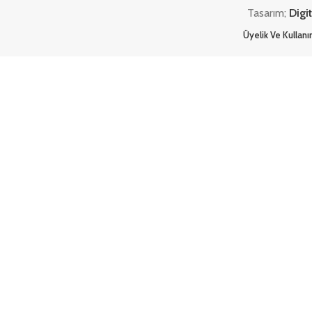
Tasarım;
Digi
Üyelik Ve Kullan