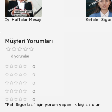
İyi Haftalar Mesajı
Kefalet Sigor
Müşteri Yorumları
d yorumlar
0
0
0
0
0
“Pati Sigortası” için yorum yapan ilk kişi siz olun