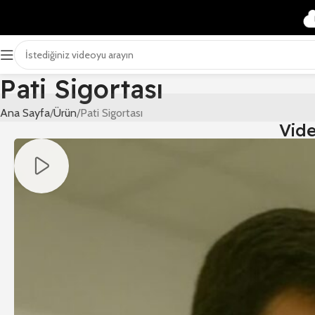
Pati Sigortası
Ana Sayfa
Ürün
Pati Sigortası
Vid