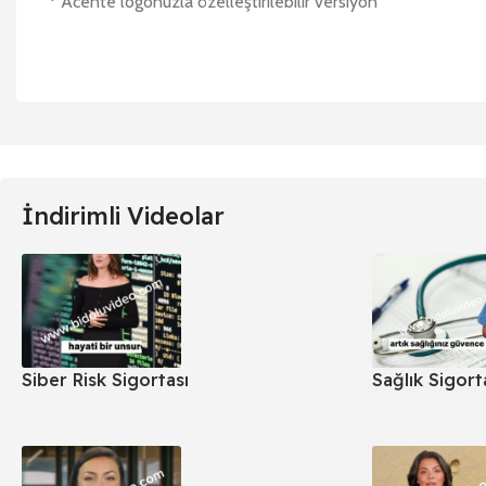
* Acente logonuzla özelleştirilebilir versiyon
İndirimli Videolar
Siber Risk Sigortası
Sağlık Sigort