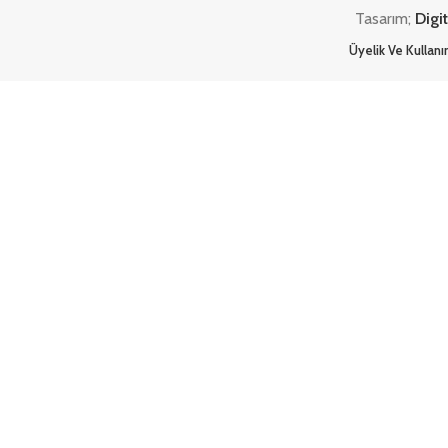
Tasarım;
Digi
Üyelik Ve Kullan