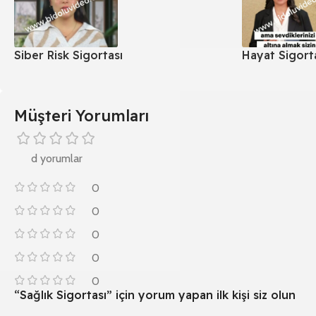
Siber Risk Sigortası
Hayat Sigort
Müşteri Yorumları
d yorumlar
0
0
0
0
0
“Sağlık Sigortası” için yorum yapan ilk kişi siz olun