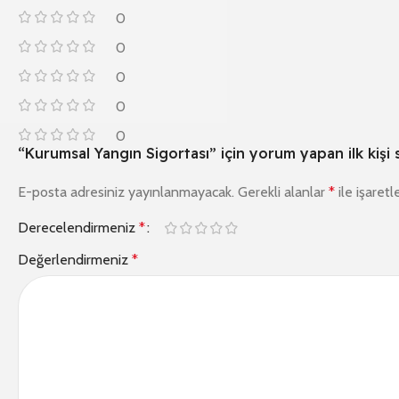
0
0
0
0
0
“Kurumsal Yangın Sigortası” için yorum yapan ilk kişi 
E-posta adresiniz yayınlanmayacak.
Gerekli alanlar
*
ile işaretl
Derecelendirmeniz
*
Değerlendirmeniz
*