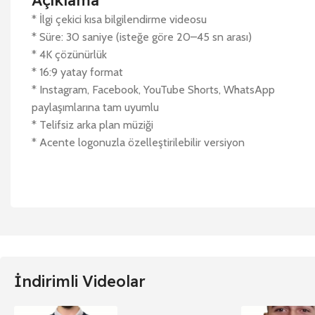
Açıklama
* İlgi çekici kısa bilgilendirme videosu
* Süre: 30 saniye (isteğe göre 20–45 sn arası)
* 4K çözünürlük
* 16:9 yatay format
* Instagram, Facebook, YouTube Shorts, WhatsApp
paylaşımlarına tam uyumlu
* Telifsiz arka plan müziği
* Acente logonuzla özelleştirilebilir versiyon
İndirimli Videolar