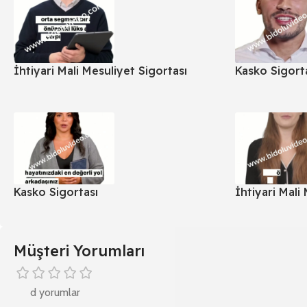
İhtiyari Mali Mesuliyet Sigortası
Kasko Sigort
Kasko Sigortası
İhtiyari Mali
Müşteri Yorumları
d yorumlar