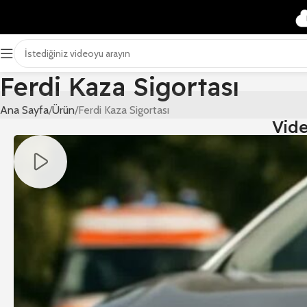
Ferdi Kaza Sigortası
Ana Sayfa
Ürün
Ferdi Kaza Sigortası
Vid