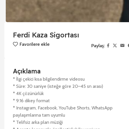
Ferdi Kaza Sigortası
Favorilere ekle
Paylaş:
Açıklama
* İlgi çekici kısa bilgilendirme videosu
* Süre: 30 saniye (isteğe göre 20–45 sn arası)
* 4K çözünürlük
* 9:16 dikey format
* Instagram, Facebook, YouTube Shorts, WhatsApp
paylaşımlarına tam uyumlu
* Telifsiz arka plan müziği