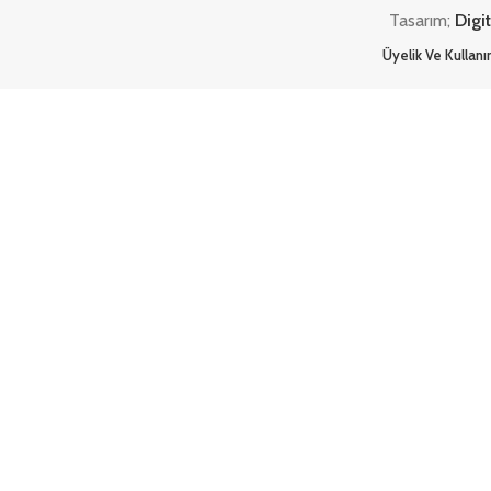
Tasarım;
Digi
Üyelik Ve Kullan