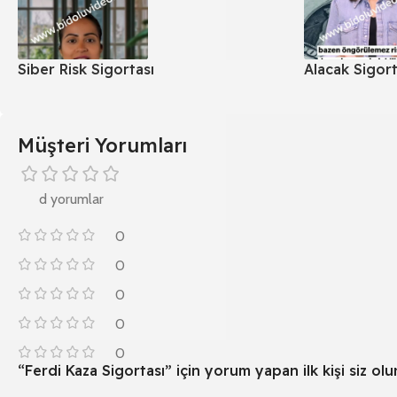
Siber Risk Sigortası
Alacak Sigort
Müşteri Yorumları
d yorumlar
0
0
0
0
0
“Ferdi Kaza Sigortası” için yorum yapan ilk kişi siz olu