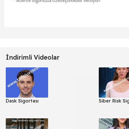
* Acente logonuzla özelleştirilebilir versiyon
İndirimli Videolar
Dask Sigortası
Siber Risk Si