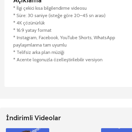
Açıklama
* İlgi çekici kısa bilgilendirme videosu
* Süre: 30 saniye (isteğe göre 20–45 sn arası)
* 4K çözünürlük
* 16:9 yatay format
* Instagram, Facebook, YouTube Shorts, WhatsApp
paylaşımlarına tam uyumlu
* Telifsiz arka plan müziği
* Acente logonuzla özelleştirilebilir versiyon
İndirimli Videolar