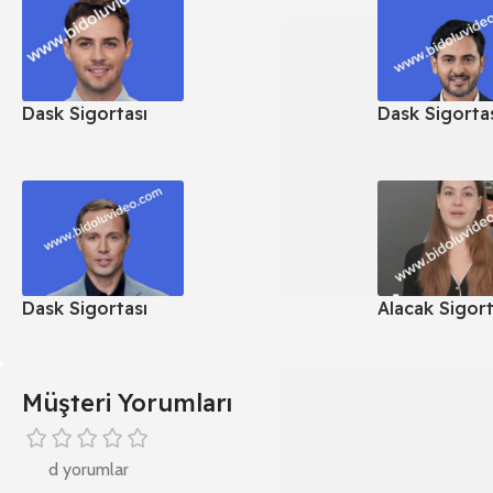
Dask Sigortası
Dask Sigorta
Dask Sigortası
Alacak Sigort
Müşteri Yorumları
d yorumlar