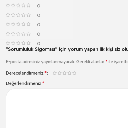
0
0
0
0
0
“Sorumluluk Sigortası” için yorum yapan ilk kişi siz ol
E-posta adresiniz yayınlanmayacak.
Gerekli alanlar
*
ile işaretl
Derecelendirmeniz
*
Değerlendirmeniz
*