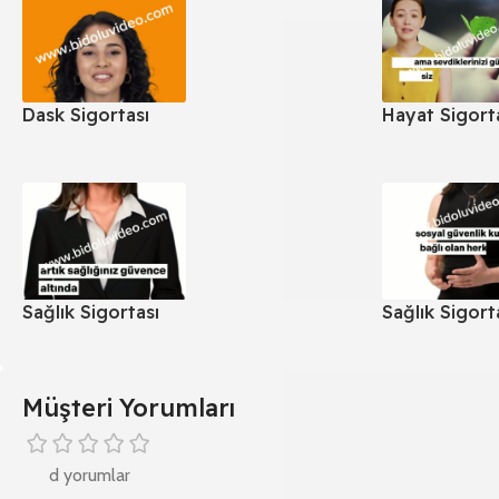
Dask Sigortası
Hayat Sigort
Sağlık Sigortası
Sağlık Sigort
Müşteri Yorumları
d yorumlar