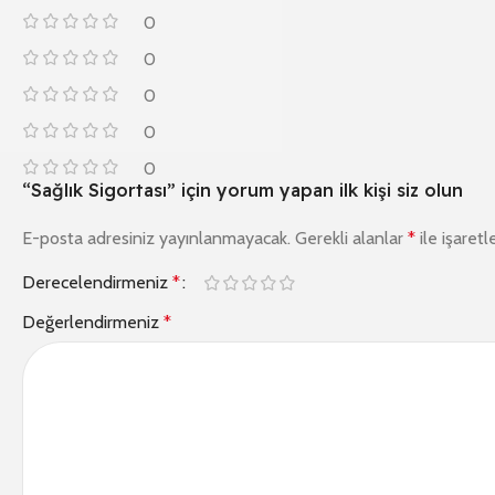
0
0
0
0
0
“Sağlık Sigortası” için yorum yapan ilk kişi siz olun
E-posta adresiniz yayınlanmayacak.
Gerekli alanlar
*
ile işaretl
Derecelendirmeniz
*
Değerlendirmeniz
*