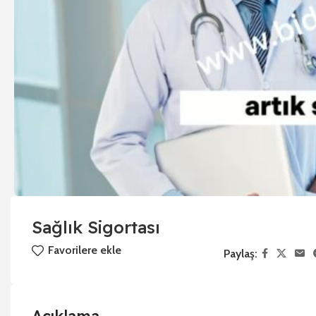
Sağlık Sigortası
Favorilere ekle
Paylaş: