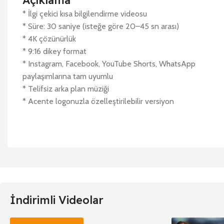
Açıklama
* İlgi çekici kısa bilgilendirme videosu
* Süre: 30 saniye (isteğe göre 20–45 sn arası)
* 4K çözünürlük
* 9:16 dikey format
* Instagram, Facebook, YouTube Shorts, WhatsApp
paylaşımlarına tam uyumlu
* Telifsiz arka plan müziği
* Acente logonuzla özelleştirilebilir versiyon
İndirimli Videolar