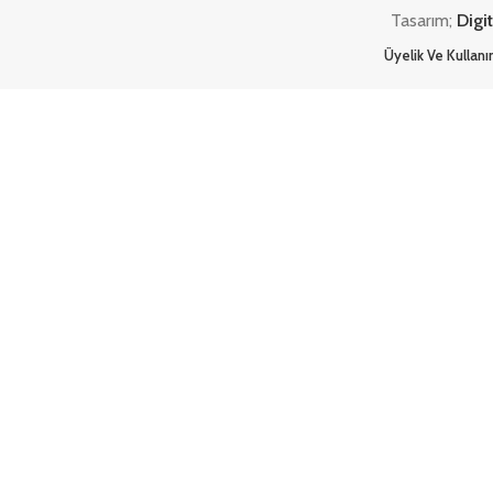
Tasarım;
Digi
Üyelik Ve Kullan