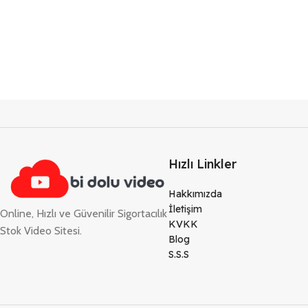
Hızlı Linkler
Hakkımızda
İletişim
Online, Hızlı ve Güvenilir Sigortacılık
KVKK
Stok Video Sitesi.
Blog
S.S.S