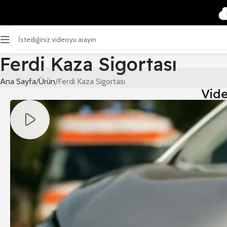
Ferdi Kaza Sigortası
Ana Sayfa
Ürün
Ferdi Kaza Sigortası
Vid