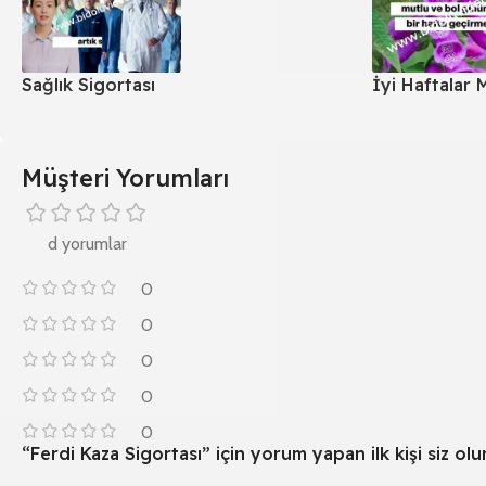
Sağlık Sigortası
İyi Haftalar 
Müşteri Yorumları
d yorumlar
0
0
0
0
0
“Ferdi Kaza Sigortası” için yorum yapan ilk kişi siz olu