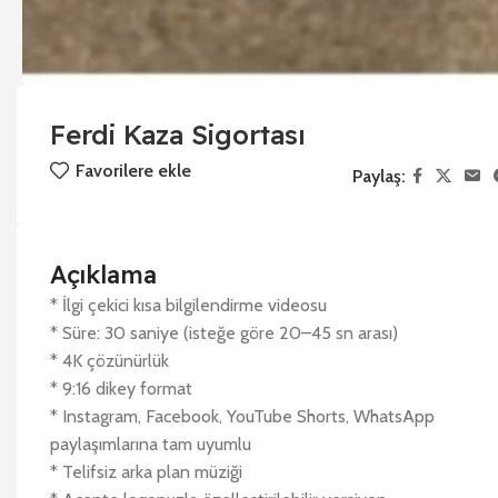
Ferdi Kaza Sigortası
Favorilere ekle
Paylaş:
Açıklama
* İlgi çekici kısa bilgilendirme videosu
* Süre: 30 saniye (isteğe göre 20–45 sn arası)
* 4K çözünürlük
* 9:16 dikey format
* Instagram, Facebook, YouTube Shorts, WhatsApp
paylaşımlarına tam uyumlu
* Telifsiz arka plan müziği