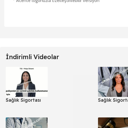
* Acente logonuzla özelleştirilebilir versiyon
İndirimli Videolar
Sağlık Sigortası
Sağlık Sigort