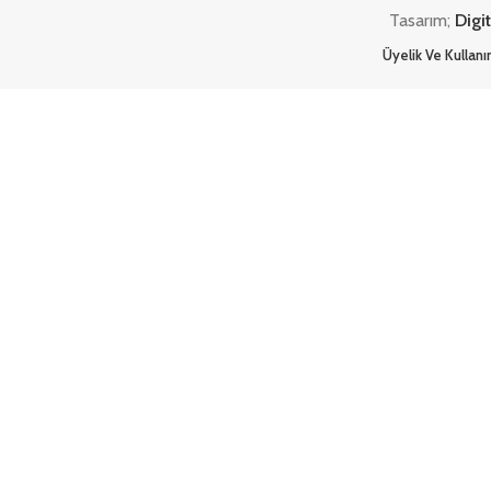
Tasarım;
Digi
Üyelik Ve Kullan