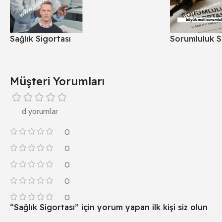
Sağlık Sigortası
Sorumluluk S
Müşteri Yorumları
d yorumlar
0
0
0
0
0
“Sağlık Sigortası” için yorum yapan ilk kişi siz olun