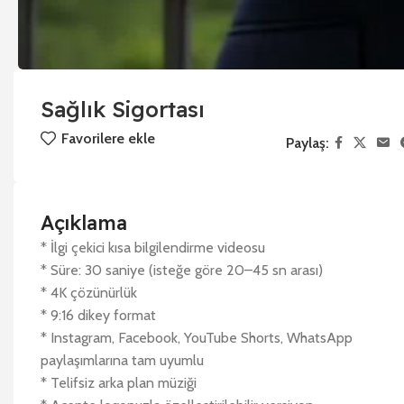
Sağlık Sigortası
Favorilere ekle
Paylaş:
Açıklama
* İlgi çekici kısa bilgilendirme videosu
* Süre: 30 saniye (isteğe göre 20–45 sn arası)
* 4K çözünürlük
* 9:16 dikey format
* Instagram, Facebook, YouTube Shorts, WhatsApp
paylaşımlarına tam uyumlu
* Telifsiz arka plan müziği