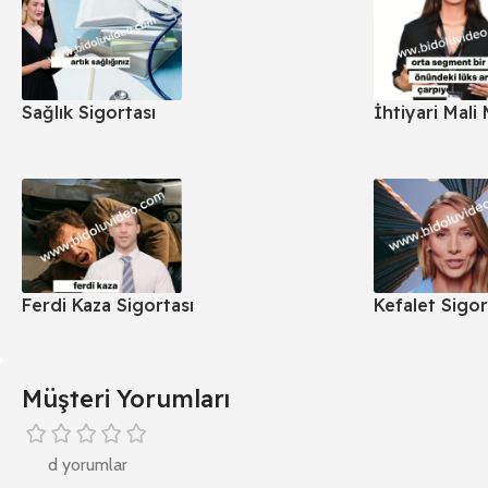
Sağlık Sigortası
İhtiyari Mali
Ferdi Kaza Sigortası
Kefalet Sigor
Müşteri Yorumları
d yorumlar