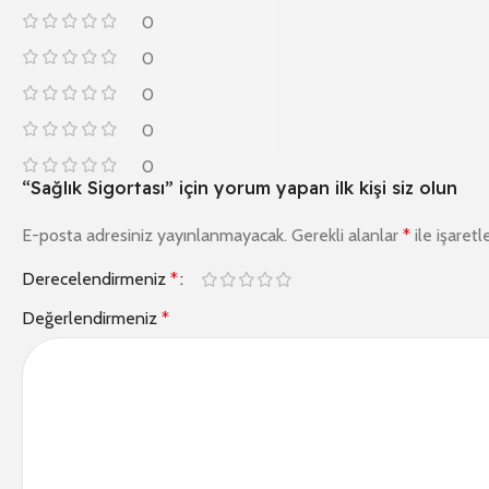
0
0
0
0
0
“Sağlık Sigortası” için yorum yapan ilk kişi siz olun
E-posta adresiniz yayınlanmayacak.
Gerekli alanlar
*
ile işaretl
Derecelendirmeniz
*
Değerlendirmeniz
*