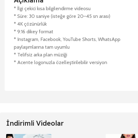
Açıklama
* İlgi çekici kısa bilgilendirme videosu
* Süre: 30 saniye (isteğe göre 20–45 sn arası)
* 4K çözünürlük
* 9:16 dikey format
* Instagram, Facebook, YouTube Shorts, WhatsApp
paylaşımlarına tam uyumlu
* Telifsiz arka plan müziği
* Acente logonuzla özelleştirilebilir versiyon
İndirimli Videolar