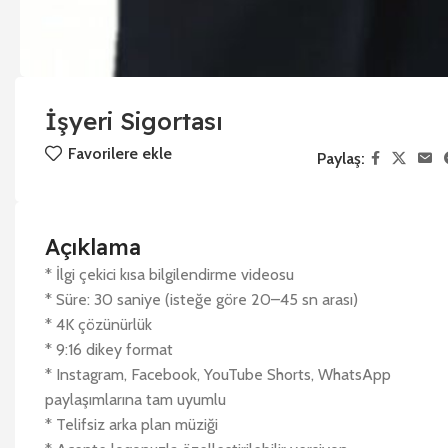
İşyeri Sigortası
Favorilere ekle
Paylaş:
Açıklama
* İlgi çekici kısa bilgilendirme videosu
* Süre: 30 saniye (isteğe göre 20–45 sn arası)
* 4K çözünürlük
* 9:16 dikey format
* Instagram, Facebook, YouTube Shorts, WhatsApp
paylaşımlarına tam uyumlu
* Telifsiz arka plan müziği