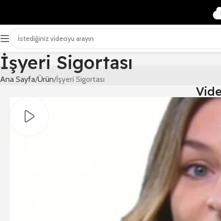
İşyeri Sigortası
Ana Sayfa
Ürün
İşyeri Sigortası
Vid