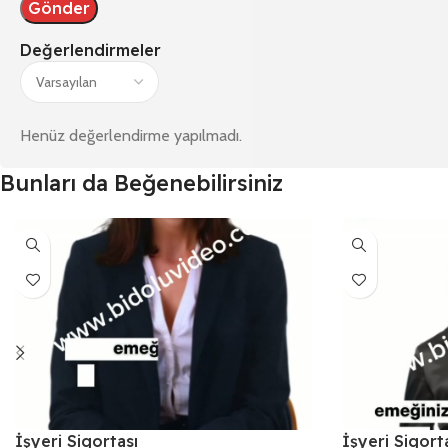
Değerlendirmeler
Henüz değerlendirme yapılmadı.
Bunları da Beğenebilirsiniz
İşyeri Sigortası
İşyeri Sigort