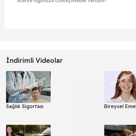
* Acente logonuzla özelleştirilebilir versiyon
İndirimli Videolar
Sağlık Sigortası
Bireysel Emek