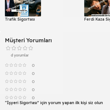
Trafik Sigortası
Ferdi Kaza Si
Müşteri Yorumları
d yorumlar
0
0
0
0
0
“İşyeri Sigortası” için yorum yapan ilk kişi siz olun