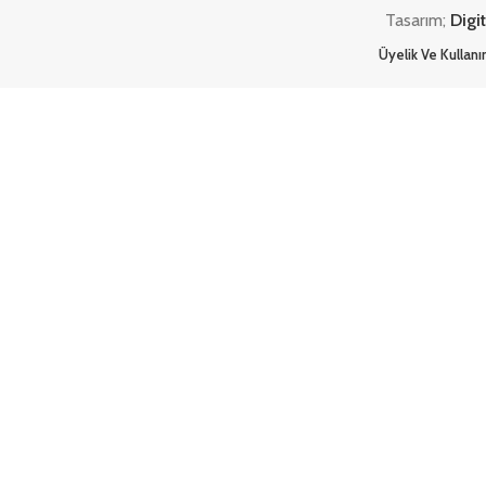
Tasarım;
Digi
Üyelik Ve Kullan