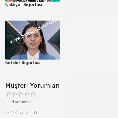
Nakliyat Sigortası
Kefalet Sigortası
Müşteri Yorumları
d yorumlar
0