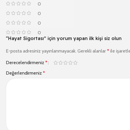
0
0
0
0
“Hayat Sigortası” için yorum yapan ilk kişi siz olun
E-posta adresiniz yayınlanmayacak.
Gerekli alanlar
*
ile işaretl
Derecelendirmeniz
*
Değerlendirmeniz
*