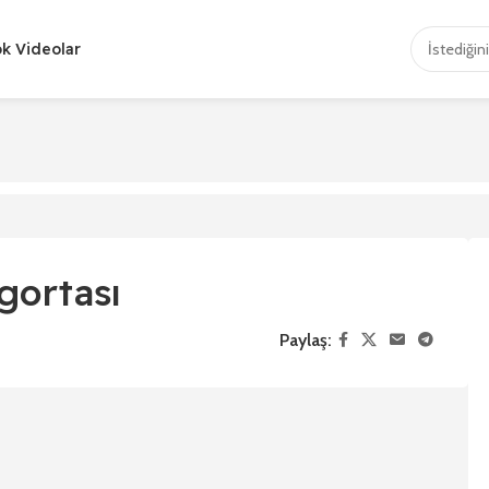
ok Videolar
gortası
Paylaş: