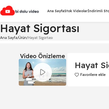
Ana Sayfa
Stok Videolar
İndirimli St
Hayat Sigortası
Ana Sayfa
Ürün
Hayat Sigortası
Video Önizleme
Hayat Si
Favorilere ekle