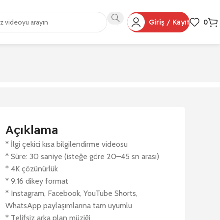
Giriş / Kayıt
0
Açıklama
* İlgi çekici kısa bilgilendirme videosu
* Süre: 30 saniye (isteğe göre 20–45 sn arası)
* 4K çözünürlük
* 9:16 dikey format
* Instagram, Facebook, YouTube Shorts,
WhatsApp paylaşımlarına tam uyumlu
* Telifsiz arka plan müziği