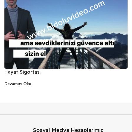
Hayat Sigortası
Devamını Oku
Sosyal Medya Hesaplarımız