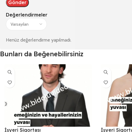
Değerlendirmeler
Henüz değerlendirme yapılmadı.
Bunları da Beğenebilirsiniz
İşyeri Sigortası
İşyeri Sigort