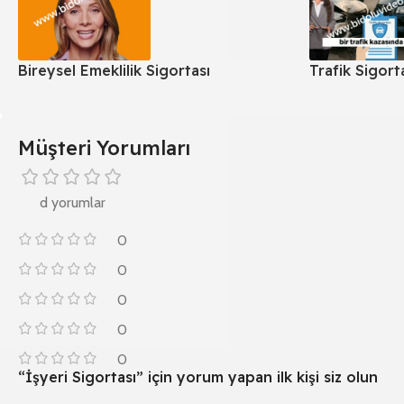
Bireysel Emeklilik Sigortası
Trafik Sigort
Müşteri Yorumları
d yorumlar
0
0
0
0
0
“İşyeri Sigortası” için yorum yapan ilk kişi siz olun