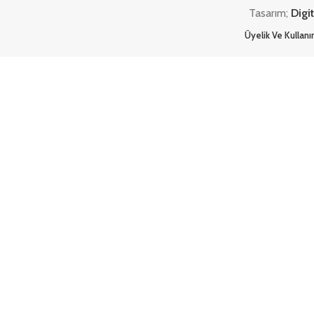
Tasarım;
Digi
Üyelik Ve Kullan