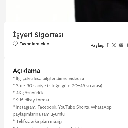
İşyeri Sigortası
Favorilere ekle
Paylaş:
Açıklama
* İlgi çekici kısa bilgilendirme videosu
* Süre: 30 saniye (isteğe göre 20–45 sn arası)
* 4K çözünürlük
* 9:16 dikey format
* Instagram, Facebook, YouTube Shorts, WhatsApp
paylaşımlarına tam uyumlu
* Telifsiz arka plan müziği