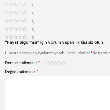
0
0
0
0
0
“Hayat Sigortası” için yorum yapan ilk kişi siz olun
E-posta adresiniz yayınlanmayacak.
Gerekli alanlar
*
ile işaretl
Derecelendirmeniz
*
Değerlendirmeniz
*