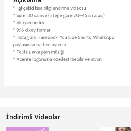
Açıklama
* İlgi çekici kısa bilgilendirme videosu
* Süre: 30 saniye (isteğe göre 20–45 sn arası)
* 4K çözünürlük
* 9:16 dikey format
* Instagram, Facebook, YouTube Shorts, WhatsApp
paylaşımlarına tam uyumlu
* Telifsiz arka plan müziği
* Acente logonuzla özelleştirilebilir versiyon
İndirimli Videolar