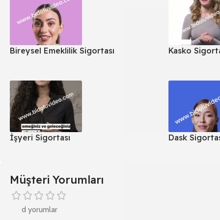
Bireysel Emeklilik Sigortası
Kasko Sigort
İşyeri Sigortası
Dask Sigorta
Müşteri Yorumları
d yorumlar