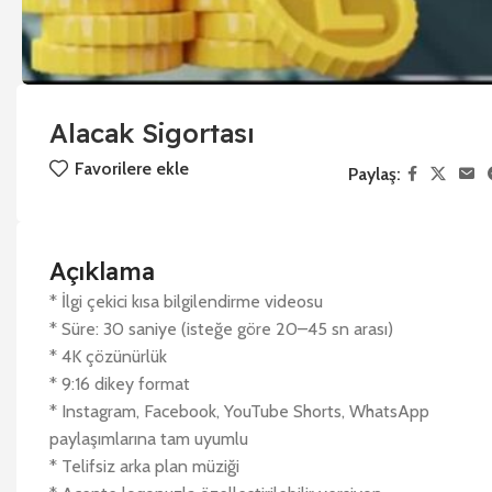
Alacak Sigortası
Favorilere ekle
Paylaş:
Açıklama
* İlgi çekici kısa bilgilendirme videosu
* Süre: 30 saniye (isteğe göre 20–45 sn arası)
* 4K çözünürlük
* 9:16 dikey format
* Instagram, Facebook, YouTube Shorts, WhatsApp
paylaşımlarına tam uyumlu
* Telifsiz arka plan müziği