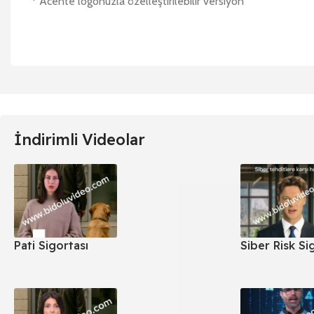
* Acente logonuzla özelleştirilebilir versiyon
İndirimli Videolar
Pati Sigortası
Siber Risk Si