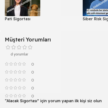
Pati Sigortası
Siber Risk Si
Müşteri Yorumları
d yorumlar
0
0
0
0
0
“Alacak Sigortası” için yorum yapan ilk kişi siz olun