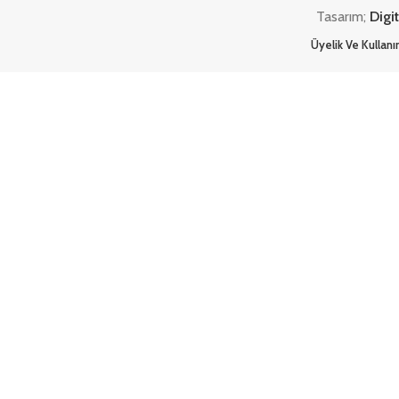
Tasarım;
Digi
Üyelik Ve Kullan