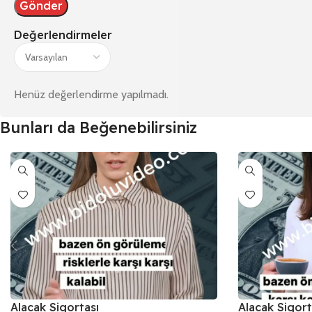
Değerlendirmeler
Henüz değerlendirme yapılmadı.
Bunları da Beğenebilirsiniz
Alacak Sigortası
Alacak Sigort