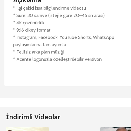
Açıklama
* İlgi çekici kısa bilgilendirme videosu
* Süre: 30 saniye (isteğe göre 20–45 sn arası)
* 4K çözünürlük
* 9:16 dikey format
* Instagram, Facebook, YouTube Shorts, WhatsApp
paylaşımlarına tam uyumlu
* Telifsiz arka plan müziği
* Acente logonuzla özelleştirilebilir versiyon
İndirimli Videolar