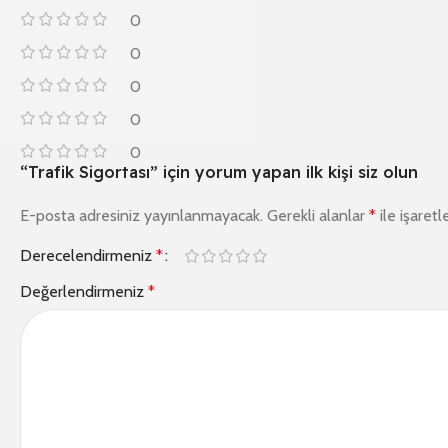
0
0
0
0
0
“Trafik Sigortası” için yorum yapan ilk kişi siz olun
E-posta adresiniz yayınlanmayacak.
Gerekli alanlar
*
ile işaretl
Derecelendirmeniz
*
Değerlendirmeniz
*