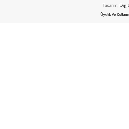
Tasarım;
Digi
Üyelik Ve Kullan