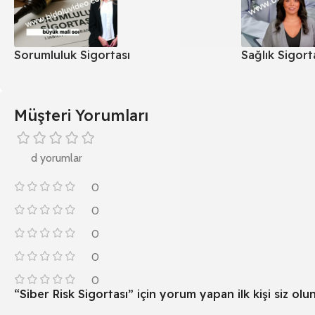
Sorumluluk Sigortası
Sağlık Sigort
Müşteri Yorumları
d yorumlar
0
0
0
0
0
“Siber Risk Sigortası” için yorum yapan ilk kişi siz olu