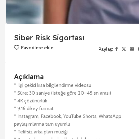
Siber Risk Sigortası
Favorilere ekle
Paylaş:
Açıklama
* İlgi çekici kısa bilgilendirme videosu
* Süre: 30 saniye (isteğe göre 20–45 sn arası)
* 4K çözünürlük
* 9:16 dikey format
* Instagram, Facebook, YouTube Shorts, WhatsApp
paylaşımlarına tam uyumlu
* Telifsiz arka plan müziği