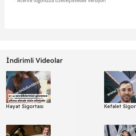
* Acente logonuzla özelleştirilebilir versiyon
İndirimli Videolar
Hayat Sigortası
Kefalet Sigor