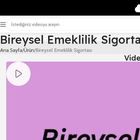
Bireysel Emeklilik Sigorta
Ana Sayfa
Ürün
Bireysel Emeklilik Sigortası
Vid