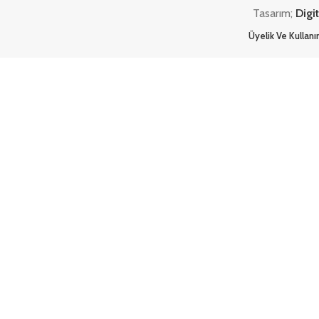
Tasarım;
Digi
Üyelik Ve Kullan