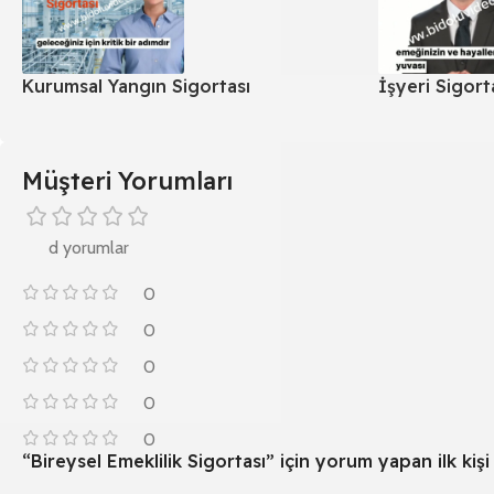
Kurumsal Yangın Sigortası
İşyeri Sigort
Müşteri Yorumları
d yorumlar
0
0
0
0
0
“Bireysel Emeklilik Sigortası” için yorum yapan ilk kişi