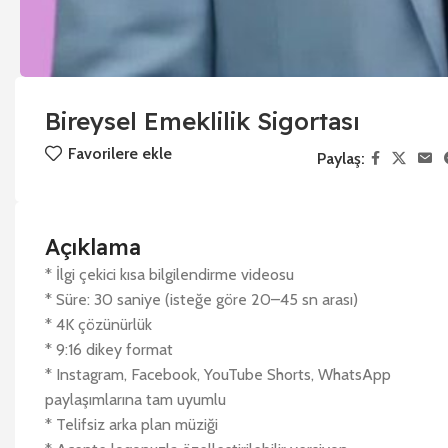
Bireysel Emeklilik Sigortası
Favorilere ekle
Paylaş:
Açıklama
* İlgi çekici kısa bilgilendirme videosu
* Süre: 30 saniye (isteğe göre 20–45 sn arası)
* 4K çözünürlük
* 9:16 dikey format
* Instagram, Facebook, YouTube Shorts, WhatsApp
paylaşımlarına tam uyumlu
* Telifsiz arka plan müziği