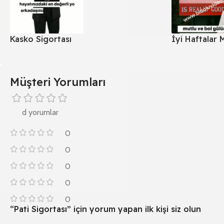
Kasko Sigortası
İyi Haftalar 
Müşteri Yorumları
d yorumlar
0
0
0
0
0
“Pati Sigortası” için yorum yapan ilk kişi siz olun