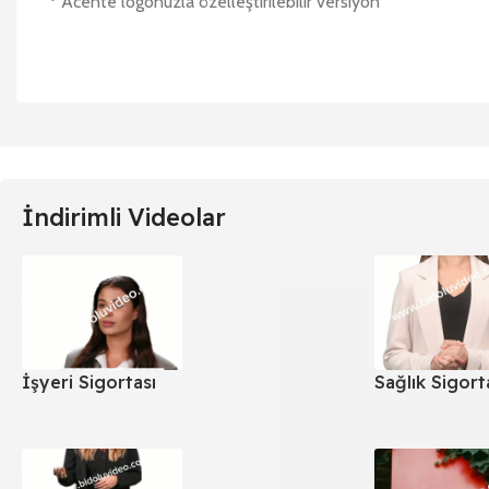
* Acente logonuzla özelleştirilebilir versiyon
İndirimli Videolar
İşyeri Sigortası
Sağlık Sigort