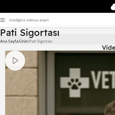
Pati Sigortası
Ana Sayfa
Ürün
Pati Sigortası
Vid