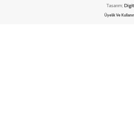
Tasarım;
Digi
Üyelik Ve Kullan