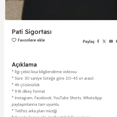
Pati Sigortası
Favorilere ekle
Paylaş:
Açıklama
* İlgi çekici kısa bilgilendirme videosu
* Süre: 30 saniye (isteğe göre 20–45 sn arası)
* 4K çözünürlük
* 9:16 dikey format
* Instagram, Facebook, YouTube Shorts, WhatsApp
paylaşımlarına tam uyumlu
* Telifsiz arka plan müziği