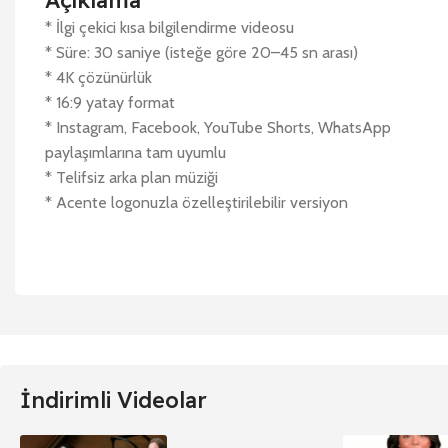
Açıklama
* İlgi çekici kısa bilgilendirme videosu
* Süre: 30 saniye (isteğe göre 20–45 sn arası)
* 4K çözünürlük
* 16:9 yatay format
* Instagram, Facebook, YouTube Shorts, WhatsApp
paylaşımlarına tam uyumlu
* Telifsiz arka plan müziği
* Acente logonuzla özelleştirilebilir versiyon
İndirimli Videolar