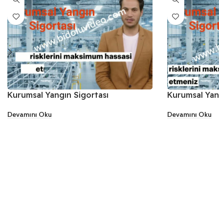
Kurumsal Yangın Sigortası
Kurumsal Yan
Devamını Oku
Devamını Oku