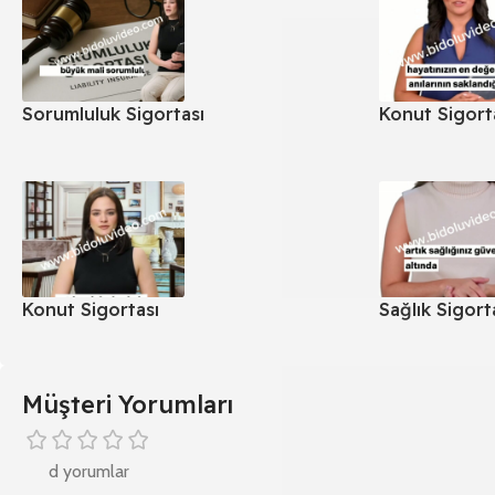
Sorumluluk Sigortası
Konut Sigort
Konut Sigortası
Sağlık Sigort
Müşteri Yorumları
d yorumlar