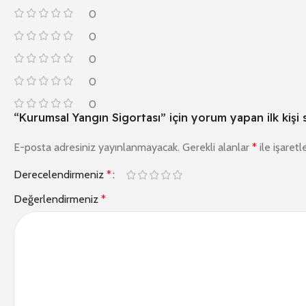
0
0
0
0
0
“Kurumsal Yangın Sigortası” için yorum yapan ilk kişi 
E-posta adresiniz yayınlanmayacak.
Gerekli alanlar
*
ile işaretl
Derecelendirmeniz
*
Değerlendirmeniz
*