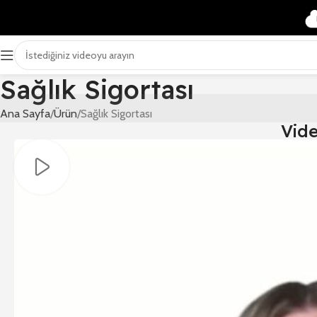
Sağlık Sigortası
Ana Sayfa
Ürün
Sağlık Sigortası
Vid