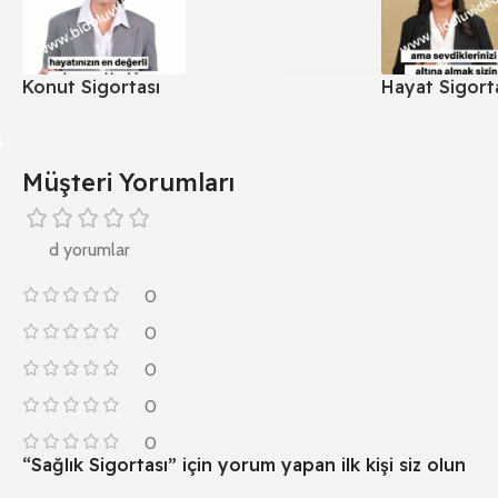
Konut Sigortası
Hayat Sigort
Müşteri Yorumları
d yorumlar
0
0
0
0
0
“Sağlık Sigortası” için yorum yapan ilk kişi siz olun