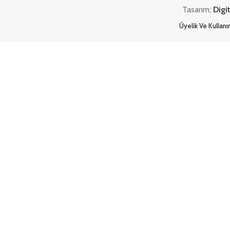
Tasarım;
Digi
Üyelik Ve Kullan