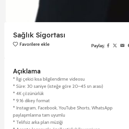
Sağlık Sigortası
Favorilere ekle
Paylaş:
Açıklama
* İlgi çekici kısa bilgilendirme videosu
* Süre: 30 saniye (isteğe göre 20–45 sn arası)
* 4K çözünürlük
* 9:16 dikey format
* Instagram, Facebook, YouTube Shorts, WhatsApp
paylaşımlarına tam uyumlu
* Telifsiz arka plan müziği