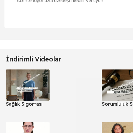
* Acente logonuzla özelleştirilebilir versiyon
İndirimli Videolar
Sağlık Sigortası
Sorumluluk S